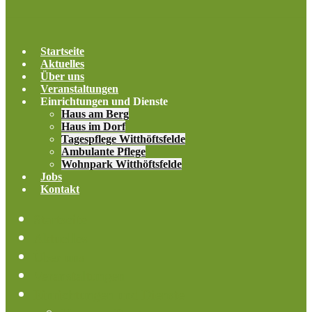
Startseite
Aktuelles
Über uns
Veranstaltungen
Einrichtungen und Dienste
Haus am Berg
Haus im Dorf
Tagespflege Witthöftsfelde
Ambulante Pflege
Wohnpark Witthöftsfelde
Jobs
Kontakt
Startseite
Aktuelles
Über uns
Veranstaltungen
Einrichtungen und Dienste