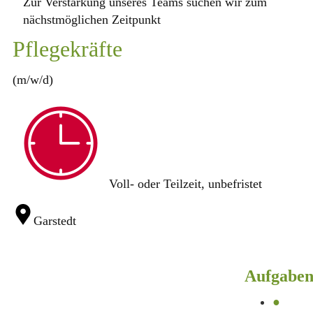
Zur Verstärkung unseres Teams suchen wir zum
nächstmöglichen Zeitpunkt
Pflegekräfte
(m/w/d)
Voll- oder Teilzeit, unbefristet
Garstedt
Aufgaben
●