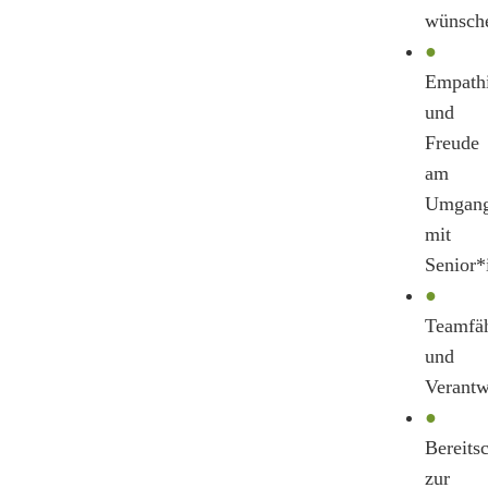
wünsch
●
Empath
und
Freude
am
Umgan
mit
Senior*
●
Teamfäh
und
Verantw
●
Bereitsc
zur